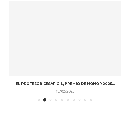
EL PROFESOR CÉSAR GIL, PREMIO DE HONOR 2025...
D
18/02/2025