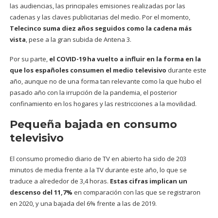
las audiencias, las principales emisiones realizadas por las
cadenas y las claves publicitarias del medio. Por el momento,
Telecinco suma diez años seguidos como la cadena más
vista
, pese a la gran subida de Antena 3.
Por su parte,
el COVID-19 ha vuelto a influir en la forma en la
que los españoles consumen el medio televisivo
durante este
año, aunque no de una forma tan relevante como la que hubo el
pasado año con la irrupción de la pandemia, el posterior
confinamiento en los hogares y las restricciones a la movilidad.
Pequeña bajada en consumo
televisivo
El consumo promedio diario de TV en abierto ha sido de 203
minutos de media frente a la TV durante este año, lo que se
traduce a alrededor de 3,4 horas.
Estas cifras implican un
descenso del 11,7%
en comparación con las que se registraron
en 2020, y una bajada del 6% frente a las de 2019.