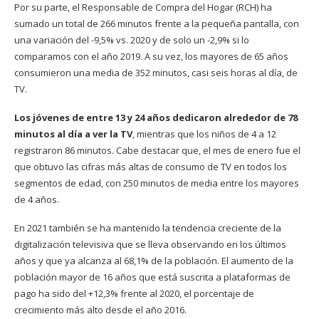
Por su parte, el Responsable de Compra del Hogar (RCH) ha
sumado un total de 266 minutos frente a la pequeña pantalla, con
una variación del -9,5% vs. 2020 y de solo un -2,9% si lo
comparamos con el año 2019. A su vez, los mayores de 65 años
consumieron una media de 352 minutos, casi seis horas al día, de
TV.
Los jóvenes de entre 13 y 24 años dedicaron alrededor de 78
minutos al día a ver la TV
, mientras que los niños de 4 a 12
registraron 86 minutos. Cabe destacar que, el mes de enero fue el
que obtuvo las cifras más altas de consumo de TV en todos los
segmentos de edad, con 250 minutos de media entre los mayores
de 4 años.
En 2021 también se ha mantenido la tendencia creciente de la
digitalización televisiva que se lleva observando en los últimos
años y que ya alcanza al 68,1% de la población. El aumento de la
población mayor de 16 años que está suscrita a plataformas de
pago ha sido del +12,3% frente al 2020, el porcentaje de
crecimiento más alto desde el año 2016.