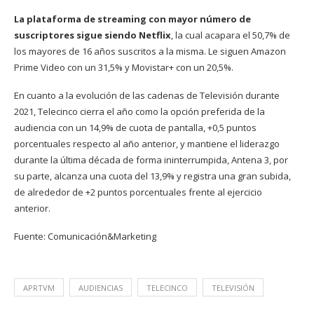
La plataforma de streaming con mayor número de
suscriptores sigue siendo Netflix
, la cual acapara el 50,7% de
los mayores de 16 años suscritos a la misma. Le siguen Amazon
Prime Video con un 31,5% y Movistar+ con un 20,5%.
En cuanto a la evolución de las cadenas de Televisión durante
2021, Telecinco cierra el año como la opción preferida de la
audiencia con un 14,9% de cuota de pantalla, +0,5 puntos
porcentuales respecto al año anterior, y mantiene el liderazgo
durante la última década de forma ininterrumpida, Antena 3, por
su parte, alcanza una cuota del 13,9% y registra una gran subida,
de alrededor de +2 puntos porcentuales frente al ejercicio
anterior.
Fuente:
Comunicación&Marketing
APRTVM
AUDIENCIAS
TELECINCO
TELEVISIÓN