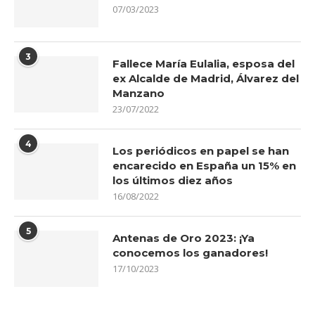
07/03/2023
3
Fallece María Eulalia, esposa del
ex Alcalde de Madrid, Álvarez del
Manzano
23/07/2022
4
Los periódicos en papel se han
encarecido en España un 15% en
los últimos diez años
16/08/2022
5
Antenas de Oro 2023: ¡Ya
conocemos los ganadores!
17/10/2023