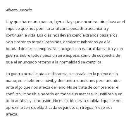
Alberto Barciela
.
Hay que hacer una pausa, ligera. Hay que encontrar aire, buscar el
impulso que nos permita analizar la pesadilla ucraniana y
continuar la vida. Los días nos llevan como extraños pasajeros.
Son cicerones torpes, cansinos, desacostumbrados ya a la
bondad de otros tiempos. Nos acogen con naturalidad vírica y con
guerra. Sobre todos pesa un aire espeso, como de sospecha de
que el anunciado retorno a la normalidad se complica.
La guerra actual mata sin distancia, se instala en la palma de la
mano, en el teléfono móvil, y demanda reacciones permanentes
ante algo que nos afecta de lleno. No se trata de comprender el
conflicto, imposible hacerlo en todos sus matices, injustificable en
todo análisis y conclusión. No es ficción, es la realidad que se nos
aproxima con crueldad, cada segundo, sin tregua. Y eso nos
afecta.