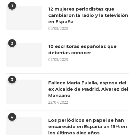
1
12 mujeres periodistas que
cambiaron la radio y la televisión
en España
09/03/2023
2
10 escritoras españolas que
deberías conocer
07/03/2023
3
Fallece María Eulalia, esposa del
ex Alcalde de Madrid, Álvarez del
Manzano
23/07/2022
4
Los periódicos en papel se han
encarecido en España un 15% en
los últimos diez años