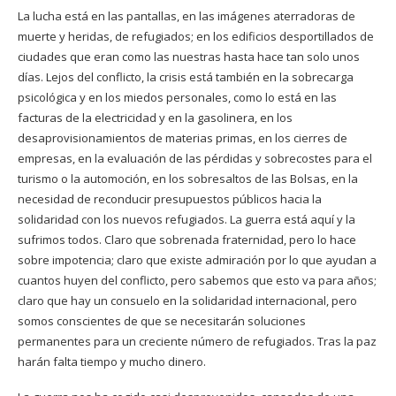
La lucha está en las pantallas, en las imágenes aterradoras de
muerte y heridas, de refugiados; en los edificios desportillados de
ciudades que eran como las nuestras hasta hace tan solo unos
días. Lejos del conflicto, la crisis está también en la sobrecarga
psicológica y en los miedos personales, como lo está en las
facturas de la electricidad y en la gasolinera, en los
desaprovisionamientos de materias primas, en los cierres de
empresas, en la evaluación de las pérdidas y sobrecostes para el
turismo o la automoción, en los sobresaltos de las Bolsas, en la
necesidad de reconducir presupuestos públicos hacia la
solidaridad con los nuevos refugiados. La guerra está aquí y la
sufrimos todos. Claro que sobrenada fraternidad, pero lo hace
sobre impotencia; claro que existe admiración por lo que ayudan a
cuantos huyen del conflicto, pero sabemos que esto va para años;
claro que hay un consuelo en la solidaridad internacional, pero
somos conscientes de que se necesitarán soluciones
permanentes para un creciente número de refugiados. Tras la paz
harán falta tiempo y mucho dinero.