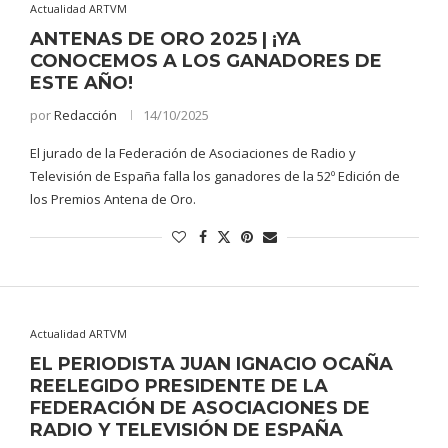
Actualidad ARTVM
ANTENAS DE ORO 2025 | ¡YA
CONOCEMOS A LOS GANADORES DE
ESTE AÑO!
por
Redacción
14/10/2025
El jurado de la Federación de Asociaciones de Radio y
Televisión de España falla los ganadores de la 52º Edición de
los Premios Antena de Oro.
Actualidad ARTVM
EL PERIODISTA JUAN IGNACIO OCAÑA
REELEGIDO PRESIDENTE DE LA
FEDERACIÓN DE ASOCIACIONES DE
RADIO Y TELEVISIÓN DE ESPAÑA