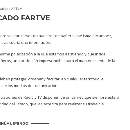
ualidad ARTVM
CADO FARTVE
ere solidarizarse con nuestro compañero José Ismael Martinez,
entras cubría una información.
orme polarización a la que estamos asistiendo y que incide
ñeros, una profesión imprescindible para el mantenimiento de la
n proteger, ordenar y facilitar, en cualquier territorio, el
s de los medios de comunicación.
sociaciones de Radio y TV disponen de un carnet, que siempre estará
dad del Estado, que les acredita para realizar su trabajo e
INÚA LEYENDO