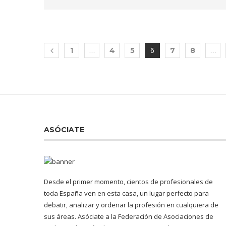
…
6
…
1
4
5
7
8
ASÓCIATE
Desde el primer momento, cientos de profesionales de
toda España ven en esta casa, un lugar perfecto para
debatir, analizar y ordenar la profesión en cualquiera de
sus áreas. Asóciate a la Federación de Asociaciones de