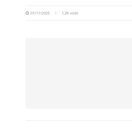
01/11/2025
1,3K visto