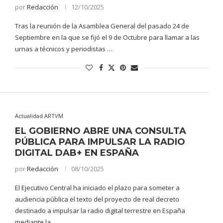
por
Redacción
12/10/2025
Tras la reunión de la Asamblea General del pasado 24 de
Septiembre en la que se fijó el 9 de Octubre para llamar a las
urnas a técnicos y periodistas …
Actualidad ARTVM
EL GOBIERNO ABRE UNA CONSULTA
PÚBLICA PARA IMPULSAR LA RADIO
DIGITAL DAB+ EN ESPAÑA
por
Redacción
08/10/2025
El Ejecutivo Central ha iniciado el plazo para someter a
audiencia pública el texto del proyecto de real decreto
destinado a impulsar la radio digital terrestre en España
mediante la …