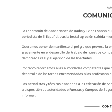
Act
COMUNI
La Federación de Asociaciones de Radio y TV de España qui
periodista de El Español, tras la brutal agresión sufrida mi
Queremos poner de manifiesto el peligro que provoca la en
gravemente en el desarrollo del trabajo de nuestros compa
democracia real y el ejercicio de las libertades.
Por tanto recordamos a las autoridades competentes que debe
desarrollo de las tareas encomendadas a los profesionale
Los periodistas y técnicos asociados a la Federación de A
a disposición de autoridades o Fuerzas y Cuerpos de Seguri
informar.
CONT