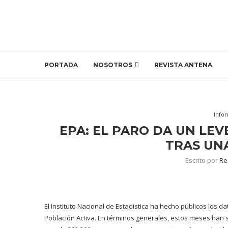
PORTADA
NOSOTROS
REVISTA ANTENA
Info
EPA: EL PARO DA UN LEV
TRAS UN
Escrito por
Re
El Instituto Nacional de Estadística ha hecho públicos los 
Población Activa. En términos generales, estos meses han si