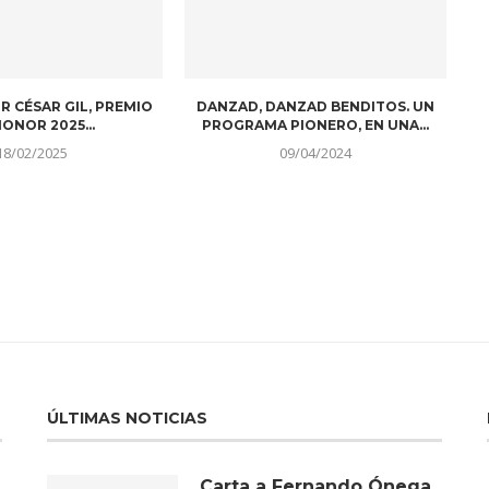
R CÉSAR GIL, PREMIO
DANZAD, DANZAD BENDITOS. UN
ONOR 2025...
PROGRAMA PIONERO, EN UNA...
18/02/2025
09/04/2024
ÚLTIMAS NOTICIAS
Carta a Fernando Ónega