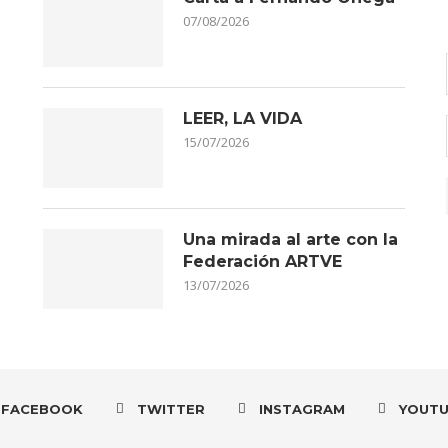
07/08/2026
LEER, LA VIDA
15/07/2026
Una mirada al arte con la
Federación ARTVE
13/07/2026
FACEBOOK
TWITTER
INSTAGRAM
YOUT