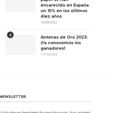
encarecido en España
un 15% en los últimos
diez años
16/08/2022
5
Antenas de Oro 2023:
¡Ya conocemos los
ganadores!
17/10/2023
NEWSLETTER
Subscribe my Newsletter for new blog posts. Stay updated