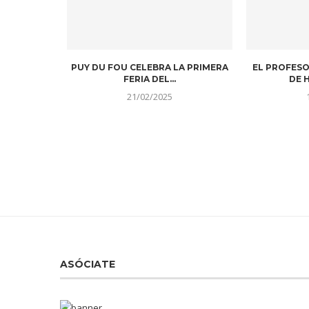
PUY DU FOU CELEBRA LA PRIMERA
EL PROFESO
FERIA DEL...
DE H
21/02/2025
ASÓCIATE