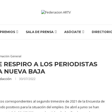
PREMIOS
SALA DE PRENSA
ASÓCIATE
DIRECTORI
rmación General
E RESPIRO A LOS PERIODISTAS
A NUEVA BAJA
dacción
30/07/2022
datos correspondientes al segundo trimestre de 2021 de la Encuesta de
do positivos para la situación del empleo. De abril a junio se han