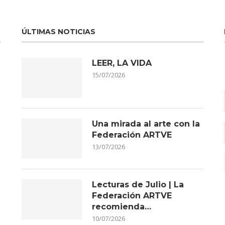
ÚLTIMAS NOTICIAS
LEER, LA VIDA
15/07/2026
Una mirada al arte con la
Federación ARTVE
13/07/2026
Lecturas de Julio | La
Federación ARTVE
recomienda…
10/07/2026