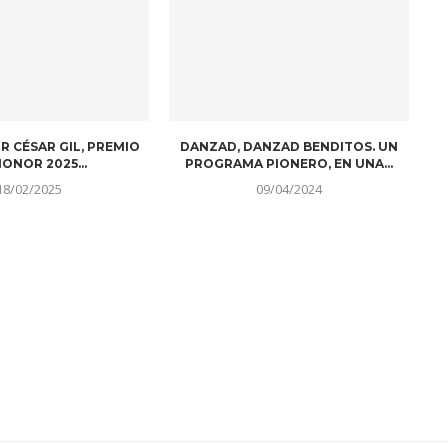
R CÉSAR GIL, PREMIO
DANZAD, DANZAD BENDITOS. UN
ONOR 2025...
PROGRAMA PIONERO, EN UNA...
18/02/2025
09/04/2024