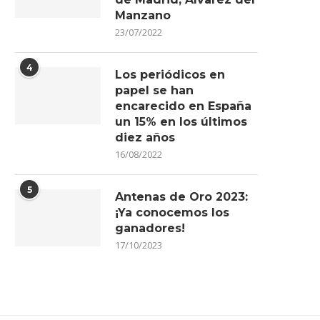
Manzano
23/07/2022
4
Los periódicos en
papel se han
encarecido en España
un 15% en los últimos
diez años
16/08/2022
5
Antenas de Oro 2023:
¡Ya conocemos los
ganadores!
17/10/2023