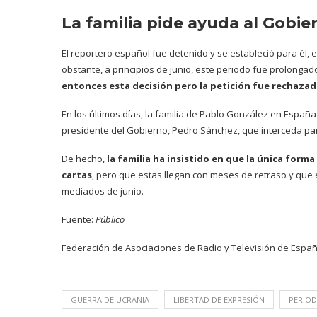
La familia pide ayuda al Gobie
El reportero español fue detenido y se estableció para él,
obstante, a principios de junio, este periodo fue prolong
entonces esta decisión pero la petición fue rechazad
En los últimos días, la familia de Pablo González en España
presidente del Gobierno, Pedro Sánchez, que interceda para
De hecho,
la familia ha insistido en que la única form
cartas
, pero que estas llegan con meses de retraso y que 
mediados de junio.
Fuente:
Público
Federación de Asociaciones de Radio y Televisión de Espa
GUERRA DE UCRANIA
LIBERTAD DE EXPRESIÓN
PERIOD