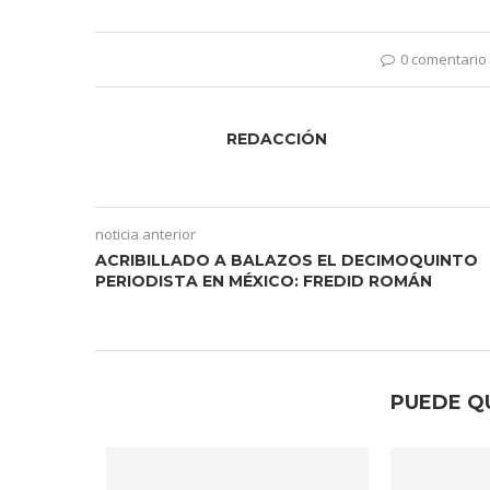
0 comentario
REDACCIÓN
noticia anterior
ACRIBILLADO A BALAZOS EL DECIMOQUINTO
PERIODISTA EN MÉXICO: FREDID ROMÁN
PUEDE Q