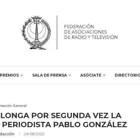
PREMIOS
SALA DE PRENSA
ASÓCIATE
DIRECTORI
rmación General
OLONGA POR SEGUNDA VEZ LA
L PERIODISTA PABLO GONZÁLEZ
dacción
24/08/2022