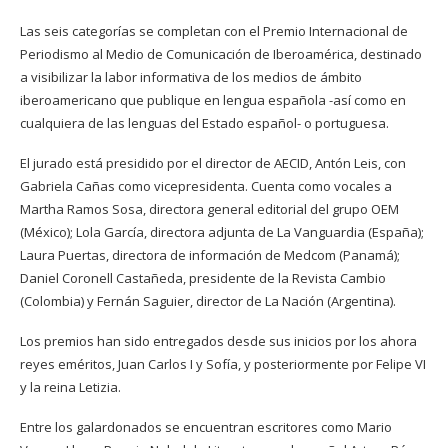
Las seis categorías se completan con el Premio Internacional de
Periodismo al Medio de Comunicación de Iberoamérica, destinado
a visibilizar la labor informativa de los medios de ámbito
iberoamericano que publique en lengua española -así como en
cualquiera de las lenguas del Estado español- o portuguesa.
El jurado está presidido por el director de AECID, Antón Leis, con
Gabriela Cañas como vicepresidenta. Cuenta como vocales a
Martha Ramos Sosa, directora general editorial del grupo OEM
(México); Lola García, directora adjunta de La Vanguardia (España);
Laura Puertas, directora de información de Medcom (Panamá);
Daniel Coronell Castañeda, presidente de la Revista Cambio
(Colombia) y Fernán Saguier, director de La Nación (Argentina).
Los premios han sido entregados desde sus inicios por los ahora
reyes eméritos, Juan Carlos I y Sofía, y posteriormente por Felipe VI
y la reina Letizia.
Entre los galardonados se encuentran escritores como Mario