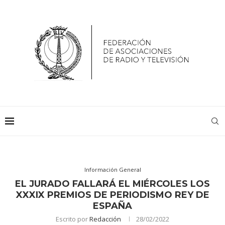
Información General
EL JURADO FALLARÁ EL MIÉRCOLES LOS
XXXIX PREMIOS DE PERIODISMO REY DE
ESPAÑA
Escrito por
Redacción
28/02/2022