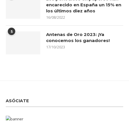
encarecido en España un 15% en
los últimos diez años
16/08/2022
5
Antenas de Oro 2023: ¡Ya
conocemos los ganadores!
17/10/2023
ASÓCIATE