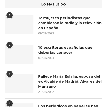
LO MÁS LEÍDO
1
12 mujeres periodistas que
cambiaron la radio y la televisión
en España
09/03/2023
2
10 escritoras españolas que
deberías conocer
07/03/2023
3
Fallece María Eulalia, esposa del
ex Alcalde de Madrid, Álvarez del
Manzano
23/07/2022
4
Los periódicos en papel se han