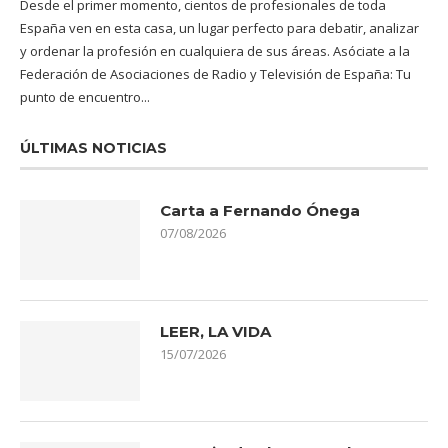
Desde el primer momento, cientos de profesionales de toda
España ven en esta casa, un lugar perfecto para debatir, analizar
y ordenar la profesión en cualquiera de sus áreas. Asóciate a la
Federación de Asociaciones de Radio y Televisión de España: Tu
punto de encuentro...
ÚLTIMAS NOTICIAS
Carta a Fernando Ónega
07/08/2026
LEER, LA VIDA
15/07/2026