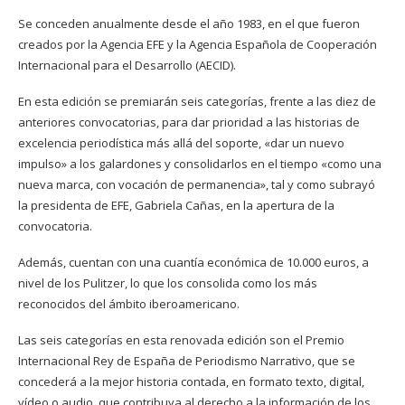
Se conceden anualmente desde el año 1983, en el que fueron
creados por la Agencia EFE y la Agencia Española de Cooperación
Internacional para el Desarrollo (AECID).
En esta edición se premiarán seis categorías, frente a las diez de
anteriores convocatorias, para dar prioridad a las historias de
excelencia periodística más allá del soporte, «dar un nuevo
impulso» a los galardones y consolidarlos en el tiempo «como una
nueva marca, con vocación de permanencia», tal y como subrayó
la presidenta de EFE, Gabriela Cañas, en la apertura de la
convocatoria.
Además, cuentan con una cuantía económica de 10.000 euros, a
nivel de los Pulitzer, lo que los consolida como los más
reconocidos del ámbito iberoamericano.
Las seis categorías en esta renovada edición son el Premio
Internacional Rey de España de Periodismo Narrativo, que se
concederá a la mejor historia contada, en formato texto, digital,
vídeo o audio, que contribuya al derecho a la información de los