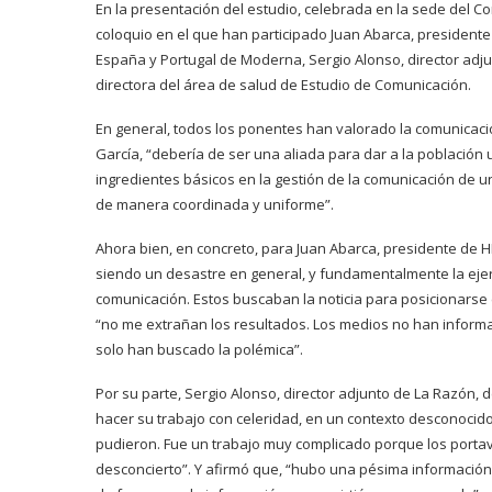
En la presentación del estudio, celebrada en la sede del C
coloquio en el que han participado Juan Abarca, presidente 
España y Portugal de Moderna, Sergio Alonso, director adju
directora del área de salud de Estudio de Comunicación.
En general, todos los ponentes han valorado la comunicac
García, “debería de ser una aliada para dar a la población
ingredientes básicos en la gestión de la comunicación de un
de manera coordinada y uniforme”.
Ahora bien, en concreto, para Juan Abarca, presidente de H
siendo un desastre en general, y fundamentalmente la ejerc
comunicación. Estos buscaban la noticia para posicionarse 
“no me extrañan los resultados. Los medios no han informado
solo han buscado la polémica”.
Por su parte, Sergio Alonso, director adjunto de La Razón,
hacer su trabajo con celeridad, en un contexto desconocid
pudieron. Fue un trabajo muy complicado porque los port
desconcierto”. Y afirmó que, “hubo una pésima información i