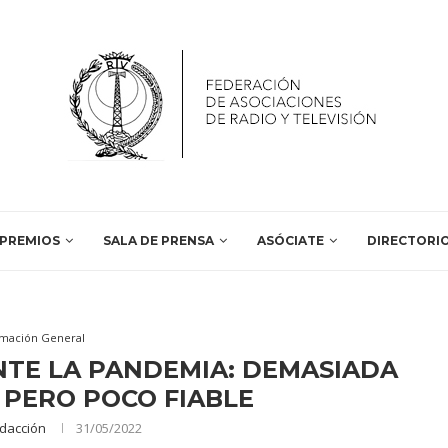
PREMIOS
SALA DE PRENSA
ASÓCIATE
DIRECTORI
rmación General
TE LA PANDEMIA: DEMASIADA
 PERO POCO FIABLE
dacción
31/05/2022