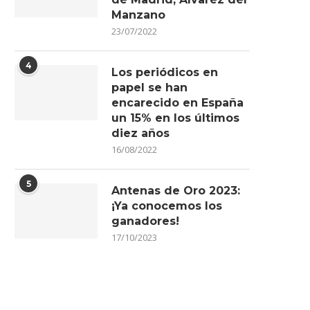
Manzano
23/07/2022
4
Los periódicos en
papel se han
encarecido en España
un 15% en los últimos
diez años
16/08/2022
5
Antenas de Oro 2023:
¡Ya conocemos los
ganadores!
17/10/2023