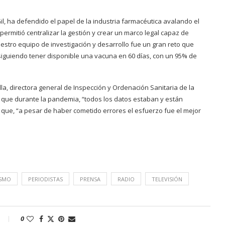
il, ha defendido el papel de la industria farmacéutica avalando el
mitió centralizar la gestión y crear un marco legal capaz de
uestro equipo de investigación y desarrollo fue un gran reto que
siguiendo tener disponible una vacuna en 60 días, con un 95% de
la, directora general de Inspección y Ordenación Sanitaria de la
que durante la pandemia, “todos los datos estaban y están
y que, “a pesar de haber cometido errores el esfuerzo fue el mejor
ISMO
PERIODISTAS
PRENSA
RADIO
TELEVISIÓN
0