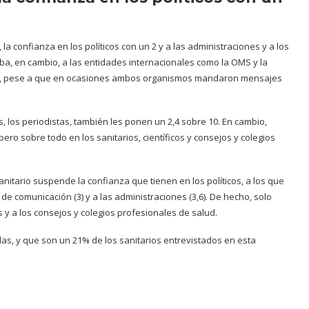
la confianza en los políticos con un 2 y a las administraciones y a los
a, en cambio, a las entidades internacionales como la OMS y la
o, pese a que en ocasiones ambos organismos mandaron mensajes
s, los periodistas, también les ponen un 2,4 sobre 10. En cambio,
ero sobre todo en los sanitarios, científicos y consejos y colegios
sanitario suspende la confianza que tienen en los políticos, a los que
 de comunicación (3) y a las administraciones (3,6). De hecho, solo
s y a los consejos y colegios profesionales de salud.
uidas, y que son un 21% de los sanitarios entrevistados en esta