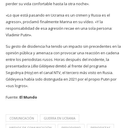
perder su vida confortable hasta la otra noche».
«Lo que está pasando en Ucrania es un crimen y Rusia es el
agresor», proclamó finalmente Marina en su vídeo. «Y la
responsabilidad de esa agresión recae en una sola persona:
Vladimir Putin».
Su gesto de disidencia ha tenido un impacto sin precedentes en la
opinión pública y amenaza con provocar una reacción en cadena
entre los periodistas rusos. Horas después del incidente, la
presentadora
Lillia Gildeyeva
dimitió al frente del programa
Segodnya (Hoy) en el canal NTV, el tercero más visto en Rusia.
Gildeyeva había sido distinguida en 2021 por el propio Putin por
«sus logros».
Fuente:
El Mundo
COMUNICACIÓN
GUERRA EN UCRANIA
MEDIOS DE COMUNICACIÓN
PERIODISMO
PERIODISTAS