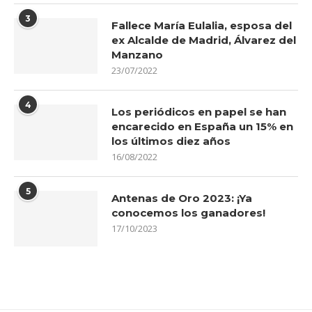
3
Fallece María Eulalia, esposa del
ex Alcalde de Madrid, Álvarez del
Manzano
23/07/2022
4
Los periódicos en papel se han
encarecido en España un 15% en
los últimos diez años
16/08/2022
5
Antenas de Oro 2023: ¡Ya
conocemos los ganadores!
17/10/2023