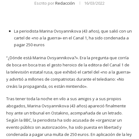
Escrito por
Redacción
16/03/2022
La periodista Marina Ovsyannikova (43 años), que salió con un
cartel de «no a la guerra» en el Canal 1, ha sido condenada a
pagar 250 euros
“¿Dónde está Marina Ovsyannikova?». Era la pregunta que corría
de boca en boca tras el gesto heroico de la editora del Canal 1 de
la televisión estatal rusa, que exhibió el cartel del «no a la guerra»
y advirtió a millones de compatriotas durante el telediario: «No
creáis la propaganda, os están mintiendo».
Tras tener toda la noche en vilo a sus amigos y a sus propios
abogados, Marina Ovsyannikova (43 años) apareció finalmente
hoy ante un tribunal en Ostakino, acompañada de un letrado.
Según la BBC, la periodista ha sido acusada de «organizar un
evento público sin autorización», ha sido puesta en libertad y
condenada a pagar una multa de 250 euros. En aplicación de la ley